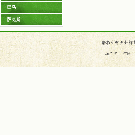
巴乌
萨克斯
版权所有 郑州祥
葫芦丝
竹笛