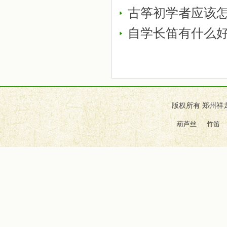
古筝初学者应该
自学长笛有什么
版权所有 郑州祥
葫芦丝
竹笛