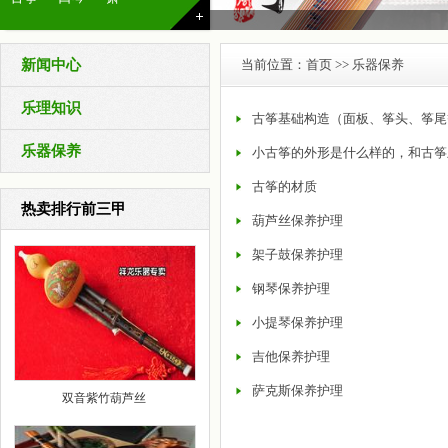
新闻中心
当前位置：
首页
>> 乐器保养
乐理知识
古筝基础构造（面板、筝头、筝尾
乐器保养
小古筝的外形是什么样的，和古筝
古筝的材质
热卖排行前三甲
葫芦丝保养护理
架子鼓保养护理
钢琴保养护理
小提琴保养护理
吉他保养护理
萨克斯保养护理
双音紫竹葫芦丝