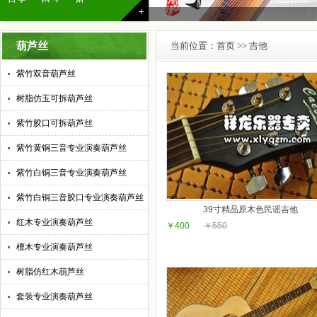
葫芦丝
当前位置：
首页
>> 吉他
紫竹双音葫芦丝
树脂仿玉可拆葫芦丝
紫竹胶口可拆葫芦丝
紫竹黄铜三音专业演奏葫芦丝
紫竹白铜三音专业演奏葫芦丝
紫竹白铜三音胶口专业演奏葫芦丝
39寸精品原木色民谣吉他
红木专业演奏葫芦丝
￥400
￥550
檀木专业演奏葫芦丝
树脂仿红木葫芦丝
套装专业演奏葫芦丝