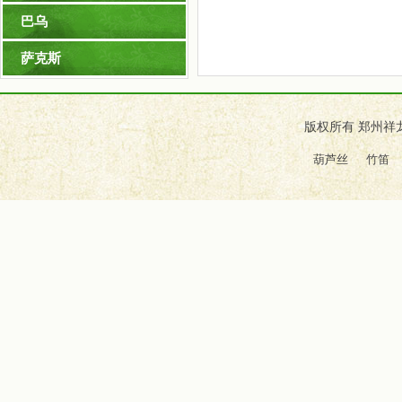
巴乌
萨克斯
版权所有 郑州祥
葫芦丝
竹笛